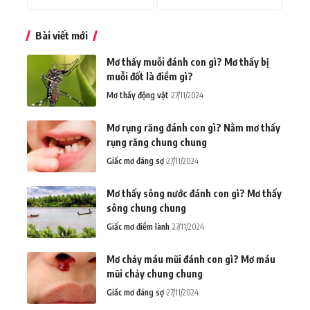
Bài viết mới
Mơ thấy muỗi đánh con gì? Mơ thấy bị
muỗi đốt là điềm gì?
Mơ thấy động vật
27/11/2024
Mơ rụng răng đánh con gì? Nằm mơ thấy
rụng răng chung chung
Giấc mơ đáng sợ
27/11/2024
Mơ thấy sông nước đánh con gì? Mơ thấy
sông chung chung
Giấc mơ điềm lành
27/11/2024
Mơ chảy máu mũi đánh con gì? Mơ máu
mũi chảy chung chung
Giấc mơ đáng sợ
27/11/2024