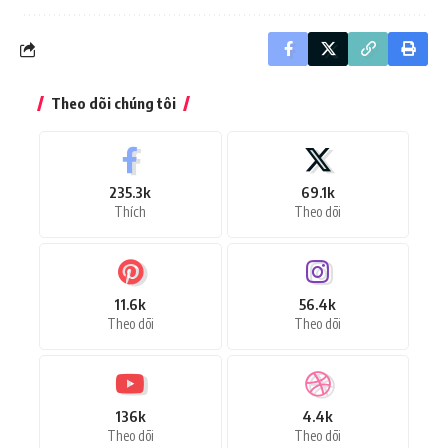
Theo dõi chúng tôi
235.3k
69.1k
Thích
Theo dõi
11.6k
56.4k
Theo dõi
Theo dõi
136k
4.4k
Theo dõi
Theo dõi