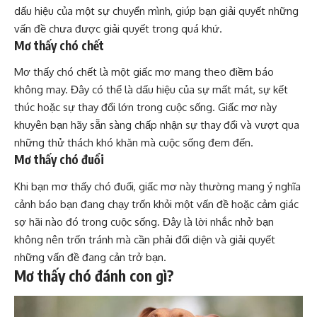
dấu hiệu của một sự chuyển mình, giúp bạn giải quyết những
vấn đề chưa được giải quyết trong quá khứ.
Mơ thấy chó chết
Mơ thấy chó chết là một giấc mơ mang theo điềm báo
không may. Đây có thể là dấu hiệu của sự mất mát, sự kết
thúc hoặc sự thay đổi lớn trong cuộc sống. Giấc mơ này
khuyên bạn hãy sẵn sàng chấp nhận sự thay đổi và vượt qua
những thử thách khó khăn mà cuộc sống đem đến.
Mơ thấy chó đuổi
Khi bạn mơ thấy chó đuổi, giấc mơ này thường mang ý nghĩa
cảnh báo bạn đang chạy trốn khỏi một vấn đề hoặc cảm giác
sợ hãi nào đó trong cuộc sống. Đây là lời nhắc nhở bạn
không nên trốn tránh mà cần phải đối diện và giải quyết
những vấn đề đang cản trở bạn.
Mơ thấy chó đánh con gì?