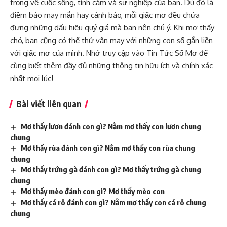
trọng về cuộc sống, tình cảm và sự nghiệp của bạn. Dù đó là
điềm báo may mắn hay cảnh báo, mỗi giấc mơ đều chứa
đựng những dấu hiệu quý giá mà bạn nên chú ý. Khi mơ thấy
chó, bạn cũng có thể thử vận may với những con số gắn liền
với giấc mơ của mình. Nhớ truy cập vào
Tin Tức Sổ Mơ
để
cùng biết thêm đầy đủ những thông tin hữu ích và chính xác
nhất mọi lúc!
Bài viết liên quan
Mơ thấy lươn đánh con gì? Nằm mơ thấy con lươn chung
chung
Mơ thấy rùa đánh con gì? Nằm mơ thấy con rùa chung
chung
Mơ thấy trứng gà đánh con gì? Mơ thấy trứng gà chung
chung
Mơ thấy mèo đánh con gì? Mơ thấy mèo con
Mơ thấy cá rô đánh con gì? Nằm mơ thấy con cá rô chung
chung