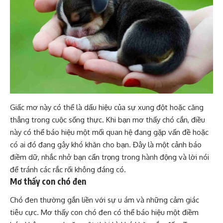
Giấc mơ này có thể là dấu hiệu của sự xung đột hoặc căng
thẳng trong cuộc sống thực. Khi bạn
mơ thấy chó cắn
, điều
này có thể báo hiệu một mối quan hệ đang gặp vấn đề hoặc
có ai đó đang gây khó khăn cho bạn. Đây là một cảnh báo
điềm dữ, nhắc nhở bạn cẩn trọng trong hành động và lời nói
để tránh các rắc rối không đáng có.
Mơ thấy con chó đen
Chó đen thường gắn liền với sự u ám và những cảm giác
tiêu cực. Mơ thấy con chó đen có thể báo hiệu một điềm