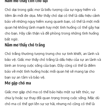
Nằm mơ thấy con chó dại
Chó dại trong giấc mơ là biểu tượng của sự nguy hiểm và
tiềm ẩn mối đe dọa. Mơ thấy chó dại có thể là dấu hiệu cảnh
báo về những nguy hiểm xung quanh bạn, có thể là một mối
quan hệ không lành mạnh hay một tình huống có thể gây hại
cho bạn. Hãy cẩn thận và đề phòng trong những tình huống
bất ngờ.
Nằm mơ thấy chó trắng
Chó trắng thường tượng trưng cho sự tinh khiết, an lành và
bảo vệ. Giấc mơ thấy chó trắng là dấu hiệu của sự an lành và
bình an trong cuộc sống của bạn. Đây cũng có thể là điềm
báo về một tình huống hoặc mối quan hệ sẽ mang lại cho
bạn sự an tâm và bảo vệ.
Mơ gặp chó ma
Giấc mơ gặp chó ma có thể báo hiệu một sự kết thúc, sự
chia ly hoặc sự thay đổi quan trọng trong cuộc sống. Mặc dù
chó ma có thể gợi lên sự sợ hãi, nhưng nó cũng có thể là