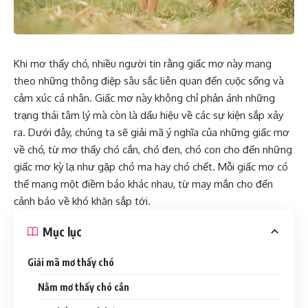
Khi mơ thấy chó, nhiều người tin rằng giấc mơ này mang
theo những thông điệp sâu sắc liên quan đến cuộc sống và
cảm xúc cá nhân. Giấc mơ này không chỉ phản ánh những
trạng thái tâm lý mà còn là dấu hiệu về các sự kiện sắp xảy
ra. Dưới đây, chúng ta sẽ giải mã ý nghĩa của những giấc mơ
về chó, từ mơ thấy chó cắn, chó đen, chó con cho đến những
giấc mơ kỳ lạ như gặp chó ma hay chó chết. Mỗi giấc mơ có
thể mang một điềm báo khác nhau, từ may mắn cho đến
cảnh báo về khó khăn sắp tới.
Mục lục
Giải mã mơ thấy chó
Nằm mơ thấy chó cắn