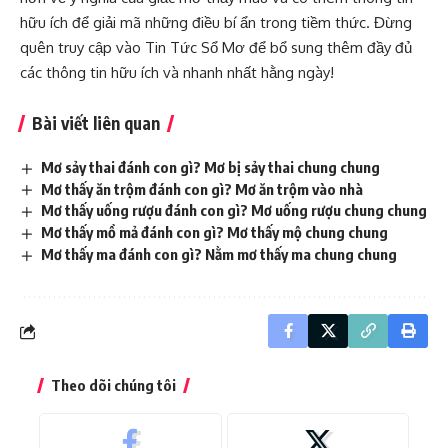
hữu ích để giải mã những điều bí ẩn trong tiềm thức. Đừng
quên truy cập vào
Tin Tức Sổ Mơ
để bổ sung thêm đầy đủ
các thông tin hữu ích và nhanh nhất hằng ngày!
Bài viết liên quan
Mơ sảy thai đánh con gì? Mơ bị sảy thai chung chung
Mơ thấy ăn trộm đánh con gì? Mơ ăn trộm vào nhà
Mơ thấy uống rượu đánh con gì? Mơ uống rượu chung chung
Mơ thấy mồ mả đánh con gì? Mơ thấy mộ chung chung
Mơ thấy ma đánh con gì? Nằm mơ thấy ma chung chung
Theo dõi chúng tôi