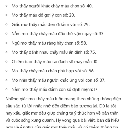
Mơ thấy người khác chảy máu chọn số: 40.
Mơ thấy máu đỏ gợi ý con số: 20.
Giấc mơ thấy máu đen đi kèm với số: 29.
Nằm mơ thấy chảy máu đầu thử vận ngay số: 33.
Ngủ mơ thấy máu răng hãy chọn số: 58.
Mơ thấy đánh nhau chảy máu ấn định số: 75.
Chiêm bao thấy máu tai đánh số may mắn: 10.
Mơ thấy chảy máu chân phù hợp với số: 56.
Mơ nhìn thấy máu người khác ứng với con số: 37.
Nằm mơ thấy máu đánh con số định mệnh: 17.
Những giấc mơ thấy máu luôn mang theo những thông điệp
sâu sắc, từ lời nhắc nhở đến điềm báo tương lai. Dù là tốt
hay xấu, giấc mơ đều giúp chúng ta ý thức hơn về bản thân
và cuộc sống xung quanh. Hy vọng qua bài viết, bạn đã hiểu
hơn về ý nghĩa của giấc mơ thấy máu và có thêm thông tin