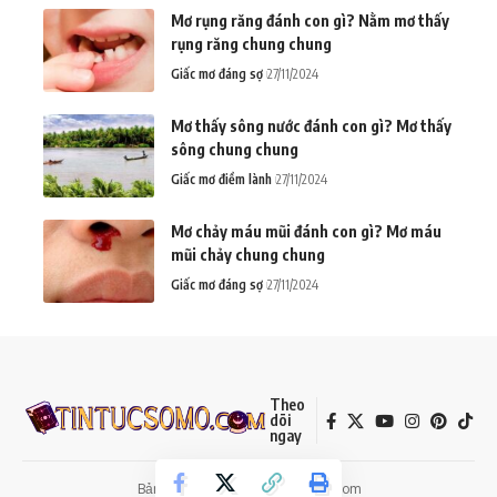
Mơ rụng răng đánh con gì? Nằm mơ thấy
rụng răng chung chung
Giấc mơ đáng sợ
27/11/2024
Mơ thấy sông nước đánh con gì? Mơ thấy
sông chung chung
Giấc mơ điềm lành
27/11/2024
Mơ chảy máu mũi đánh con gì? Mơ máu
mũi chảy chung chung
Giấc mơ đáng sợ
27/11/2024
Theo
dõi
ngay
Bản quyền thuộc về Tintucsomo.com