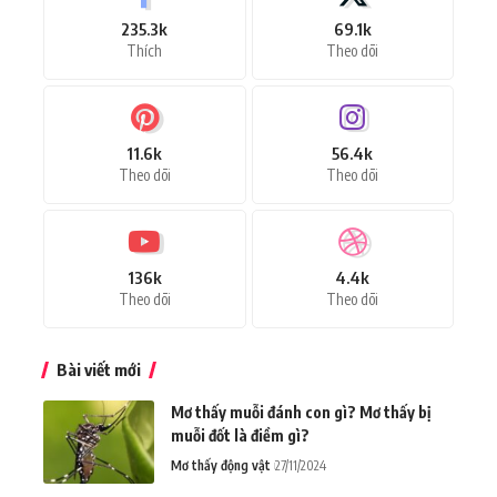
235.3k
69.1k
Thích
Theo dõi
11.6k
56.4k
Theo dõi
Theo dõi
136k
4.4k
Theo dõi
Theo dõi
Bài viết mới
Mơ thấy muỗi đánh con gì? Mơ thấy bị
muỗi đốt là điềm gì?
Mơ thấy động vật
27/11/2024