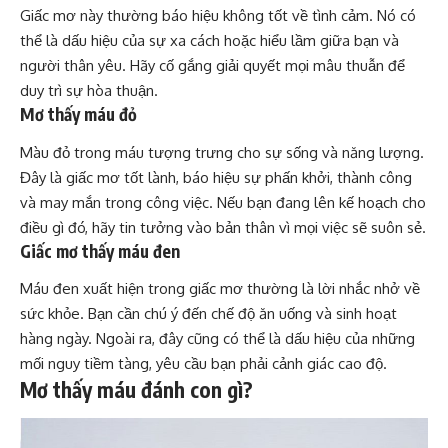
Giấc mơ này thường báo hiệu không tốt về tình cảm. Nó có
thể là dấu hiệu của sự xa cách hoặc hiểu lầm giữa bạn và
người thân yêu. Hãy cố gắng giải quyết mọi mâu thuẫn để
duy trì sự hòa thuận.
Mơ thấy máu đỏ
Màu đỏ trong máu tượng trưng cho sự sống và năng lượng.
Đây là giấc mơ tốt lành, báo hiệu sự phấn khởi, thành công
và may mắn trong công việc. Nếu bạn đang lên kế hoạch cho
điều gì đó, hãy tin tưởng vào bản thân vì mọi việc sẽ suôn sẻ.
Giấc mơ thấy máu đen
Máu đen xuất hiện trong giấc mơ thường là lời nhắc nhở về
sức khỏe. Bạn cần chú ý đến chế độ ăn uống và sinh hoạt
hàng ngày. Ngoài ra, đây cũng có thể là dấu hiệu của những
mối nguy tiềm tàng, yêu cầu bạn phải cảnh giác cao độ.
Mơ thấy máu đánh con gì?