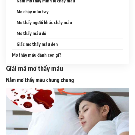
Nằm mơ thấy mình bị chảy máu
Mơ chảy máu tay
Mơ thấy người khác chảy máu
Mơ thấy máu đỏ
Giấc mơ thấy máu đen
Mơ thấy máu đánh con gì?
Giải mã mơ thấy máu
Nằm mơ thấy máu chung chung