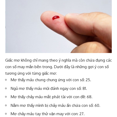
Giấc mơ không chỉ mang theo ý nghĩa mà còn chứa đựng các
con số may mắn bên trong. Dưới đây là những gợi ý con số
tương ứng với từng giấc mơ:
Mơ thấy máu chung chung ứng với con số: 25.
Ngủ mơ thấy máu mũi đánh ngay con số: 81.
Mơ thấy chảy máu mắt phát tài với con đề: 68.
Nằm mơ thấy mình bị chảy máu ẩn chứa con số: 60.
Mơ chảy máu tay thử vận may với con: 27.