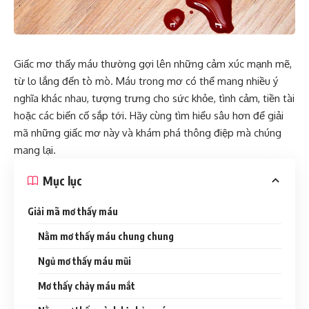
Giấc mơ thấy máu thường gợi lên những cảm xúc mạnh mẽ,
từ lo lắng đến tò mò. Máu trong mơ có thể mang nhiều ý
nghĩa khác nhau, tượng trưng cho sức khỏe, tình cảm, tiền tài
hoặc các biến cố sắp tới. Hãy cùng tìm hiểu sâu hơn để giải
mã những giấc mơ này và khám phá thông điệp mà chúng
mang lại.
Mục lục
Giải mã mơ thấy máu
Nằm mơ thấy máu chung chung
Ngủ mơ thấy máu mũi
Mơ thấy chảy máu mắt