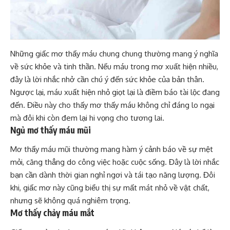
Những giấc mơ thấy máu chung chung thường mang ý nghĩa
về sức khỏe và tinh thần. Nếu máu trong mơ xuất hiện nhiều,
đây là lời nhắc nhở cần chú ý đến sức khỏe của bản thân.
Ngược lại, máu xuất hiện nhỏ giọt lại là điềm báo tài lộc đang
đến. Điều này cho thấy mơ thấy máu không chỉ đáng lo ngại
mà đôi khi còn đem lại hi vọng cho tương lai.
Ngủ mơ thấy máu mũi
Mơ thấy máu mũi thường mang hàm ý cảnh báo về sự mệt
mỏi, căng thẳng do công việc hoặc cuộc sống. Đây là lời nhắc
bạn cần dành thời gian nghỉ ngơi và tái tạo năng lượng. Đôi
khi, giấc mơ này cũng biểu thị sự mất mát nhỏ về vật chất,
nhưng sẽ không quá nghiêm trọng.
Mơ thấy chảy máu mắt