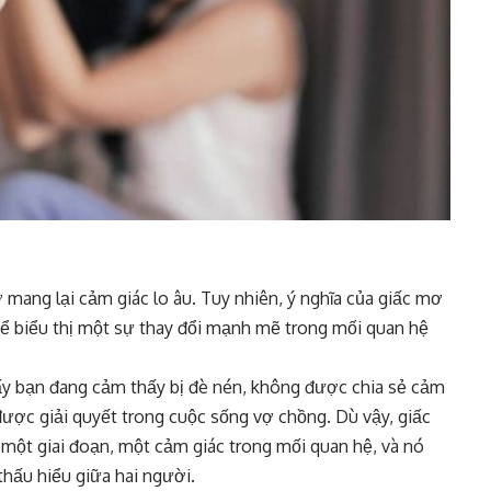
mang lại cảm giác lo âu. Tuy nhiên, ý nghĩa của giấc mơ
hể biểu thị một sự thay đổi mạnh mẽ trong mối quan hệ
ấy bạn đang cảm thấy bị đè nén, không được chia sẻ cảm
ược giải quyết trong cuộc sống vợ chồng. Dù vậy, giấc
một giai đoạn, một cảm giác trong mối quan hệ, và nó
thấu hiểu giữa hai người.