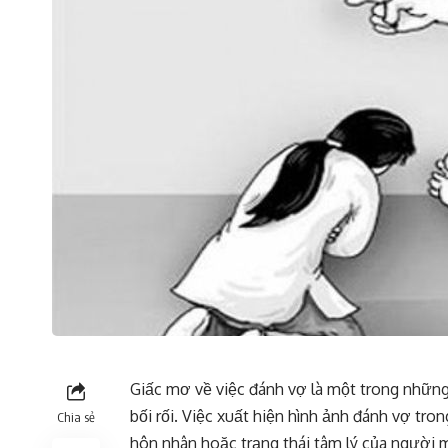
Giấc mơ về việc đánh vợ là một trong nhữn
bối rối. Việc xuất hiện hình ảnh đánh vợ tr
Chia sẻ
hôn nhân hoặc trạng thái tâm lý của người 