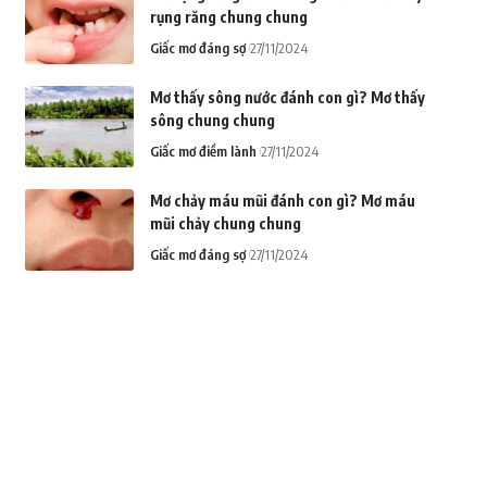
rụng răng chung chung
Giấc mơ đáng sợ
27/11/2024
Mơ thấy sông nước đánh con gì? Mơ thấy
sông chung chung
Giấc mơ điềm lành
27/11/2024
Mơ chảy máu mũi đánh con gì? Mơ máu
mũi chảy chung chung
Giấc mơ đáng sợ
27/11/2024