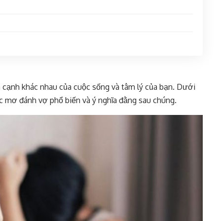
 cạnh khác nhau của cuộc sống và tâm lý của bạn. Dưới
iấc mơ đánh vợ phổ biến và ý nghĩa đằng sau chúng.