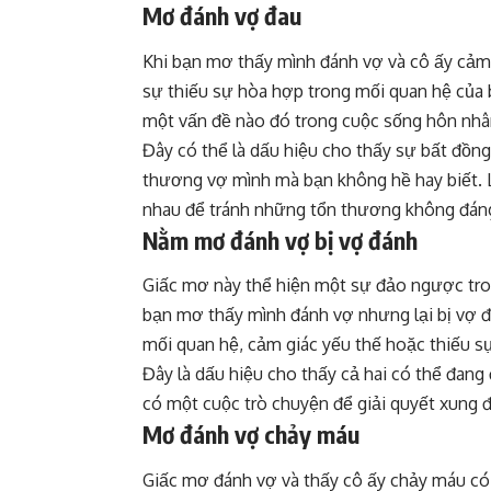
Mơ đánh vợ đau
Khi bạn mơ thấy mình đánh vợ và cô ấy cảm 
sự thiếu sự hòa hợp trong mối quan hệ của 
một vấn đề nào đó trong cuộc sống hôn nhâ
Đây có thể là dấu hiệu cho thấy sự bất đồn
thương vợ mình mà bạn không hề hay biết. Lờ
nhau để tránh những tổn thương không đán
Nằm mơ đánh vợ bị vợ đánh
Giấc mơ này thể hiện một sự đảo ngược tron
bạn mơ thấy mình đánh vợ nhưng lại bị vợ đ
mối quan hệ, cảm giác yếu thế hoặc thiếu s
Đây là dấu hiệu cho thấy cả hai có thể đang
có một cuộc trò chuyện để giải quyết xung đ
Mơ đánh vợ chảy máu
Giấc mơ đánh vợ và thấy cô ấy chảy máu có