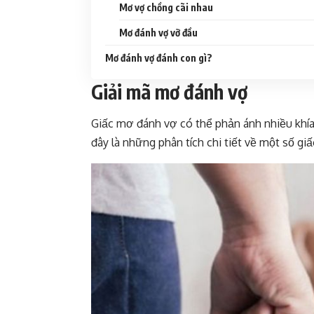
Mơ vợ chồng cãi nhau
Mơ đánh vợ vỡ đầu
Mơ đánh vợ đánh con gì?
Giải mã mơ đánh vợ
Giấc mơ đánh vợ có thể phản ánh nhiều khía
đây là những phân tích chi tiết về một số g