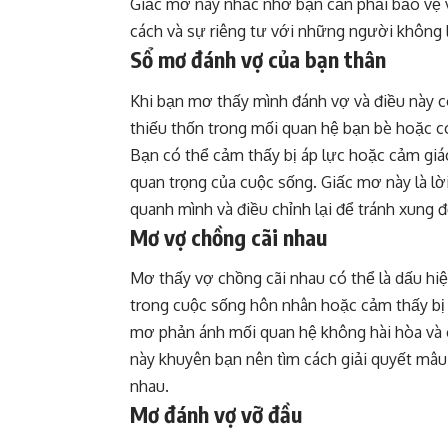
Giấc mơ này nhắc nhở bạn cần phải bảo vệ 
cách và sự riêng tư với những người không l
Sổ mơ đánh vợ của bạn thân
Khi bạn mơ thấy mình đánh vợ và điều này có
thiếu thốn trong mối quan hệ bạn bè hoặc c
Bạn có thể cảm thấy bị áp lực hoặc cảm giá
quan trọng của cuộc sống. Giấc mơ này là lờ
quanh mình và điều chỉnh lại để tránh xung 
Mơ vợ chồng cãi nhau
Mơ thấy vợ chồng cãi nhau có thể là dấu hi
trong cuộc sống hôn nhân hoặc cảm thấy bị 
mơ phản ánh mối quan hệ không hài hòa và c
này khuyên bạn nên tìm cách giải quyết mâu
nhau.
Mơ đánh vợ vỡ đầu