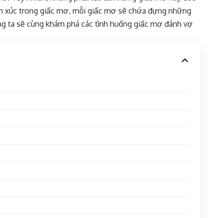
ảm xúc trong giấc mơ, mỗi giấc mơ sẽ chứa đựng những
úng ta sẽ cùng khám phá các tình huống giấc mơ đánh vợ