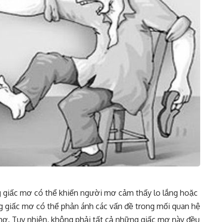
g giấc mơ có thể khiến người mơ cảm thấy lo lắng hoặc
ong giấc mơ có thể phản ánh các vấn đề trong mối quan hệ
mơ. Tuy nhiên, không phải tất cả những giấc mơ này đều