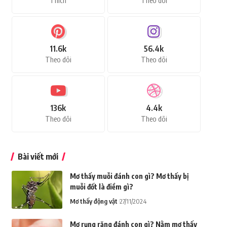
Thích
Theo dõi
11.6k
56.4k
Theo dõi
Theo dõi
136k
4.4k
Theo dõi
Theo dõi
Bài viết mới
Mơ thấy muỗi đánh con gì? Mơ thấy bị
muỗi đốt là điềm gì?
Mơ thấy động vật
27/11/2024
Mơ rụng răng đánh con gì? Nằm mơ thấy