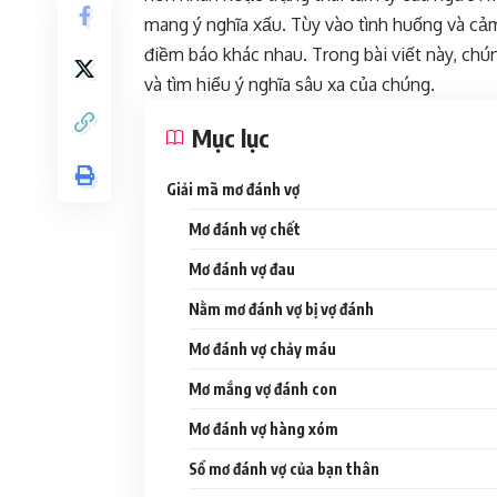
mang ý nghĩa xấu. Tùy vào tình huống và c
điềm báo khác nhau. Trong bài viết này, ch
và tìm hiểu ý nghĩa sâu xa của chúng.
Mục lục
Giải mã mơ đánh vợ
Mơ đánh vợ chết
Mơ đánh vợ đau
Nằm mơ đánh vợ bị vợ đánh
Mơ đánh vợ chảy máu
Mơ mắng vợ đánh con
Mơ đánh vợ hàng xóm
Sổ mơ đánh vợ của bạn thân