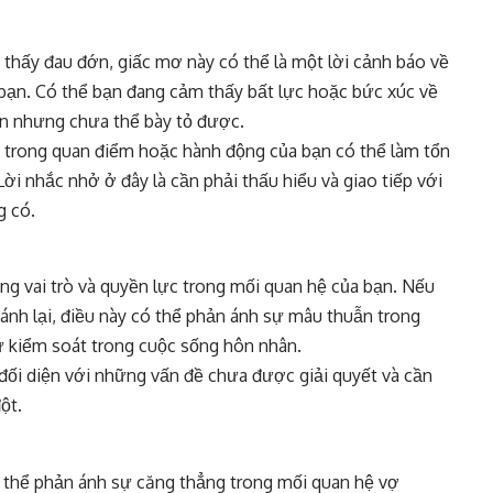
thấy đau đớn, giấc mơ này có thể là một lời cảnh báo về
bạn. Có thể bạn đang cảm thấy bất lực hoặc bức xúc về
n nhưng chưa thể bày tỏ được.
g trong quan điểm hoặc hành động của bạn có thể làm tổn
i nhắc nhở ở đây là cần phải thấu hiểu và giao tiếp với
g có.
g vai trò và quyền lực trong mối quan hệ của bạn. Nếu
ánh lại, điều này có thể phản ánh sự mâu thuẫn trong
ự kiểm soát trong cuộc sống hôn nhân.
 đối diện với những vấn đề chưa được giải quyết và cần
ột.
 thể phản ánh sự căng thẳng trong mối quan hệ vợ