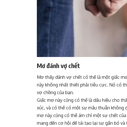
Mơ đánh vợ chết
Mơ thấy đánh vợ chết có thể là một giấc mơ 
này không nhất thiết phải tiêu cực. Nó có t
vợ chồng của bạn.
Giấc mơ này cũng có thể là dấu hiệu cho th
xúc, và có thể có một sự mâu thuẫn không đ
mơ này cũng có thể ám chỉ một sự chết của 
mang đến cơ hội để tái tạo lại sự gắn bó và 