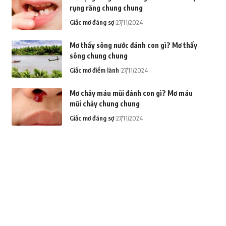
rụng răng chung chung
Giấc mơ đáng sợ
27/11/2024
Mơ thấy sông nước đánh con gì? Mơ thấy
sông chung chung
Giấc mơ điềm lành
27/11/2024
Mơ chảy máu mũi đánh con gì? Mơ máu
mũi chảy chung chung
Giấc mơ đáng sợ
27/11/2024