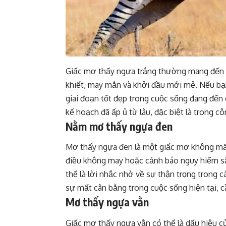
Giấc mơ thấy ngựa trắng thường mang đến đ
khiết, may mắn và khởi đầu mới mẻ. Nếu bạ
giai đoạn tốt đẹp trong cuộc sống đang đến 
kế hoạch đã ấp ủ từ lâu, đặc biệt là trong cô
Nằm mơ thấy ngựa đen
Mơ thấy ngựa đen là một giấc mơ không mấ
điều không may hoặc cảnh báo nguy hiểm sắ
thể là lời nhắc nhở về sự thận trọng trong c
sự mất cân bằng trong cuộc sống hiện tại, cầ
Mơ thấy ngựa vằn
Giấc mơ thấy ngựa vằn có thể là dấu hiệu củ