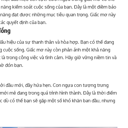
 năng kiểm soát cuộc sống của bạn. Đây là một điềm báo
 năng đạt được những mục tiêu quan trọng. Giấc mơ này
các quyết định của bạn.
đồng
ấu hiệu của sự thanh thản và hòa hợp. Bạn có thể đang
ong cuộc sống. Giấc mơ này còn phản ánh một khả năng
 là trong công việc và tình cảm. Hãy giữ vững niềm tin và
chờ đón bạn.
hởi đầu mới, đầy hứa hẹn. Con ngựa con tượng trưng
ới mẻ đang trong quá trình hình thành. Đây là thời điểm
c dù có thể bạn sẽ gặp một số khó khăn ban đầu, nhưng