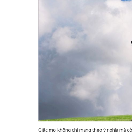
Giấc mơ không chỉ mang theo ý nghĩa mà c