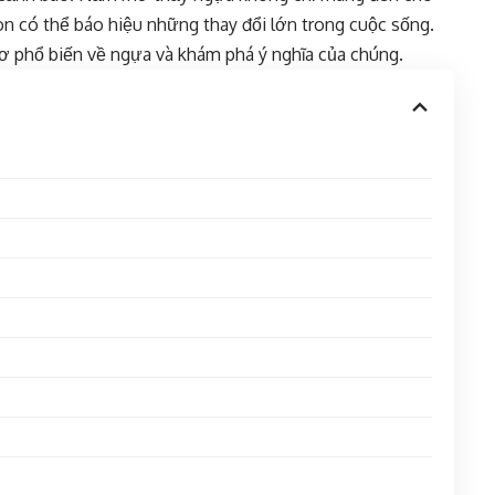
òn có thể báo hiệu những thay đổi lớn trong cuộc sống.
ơ phổ biến về ngựa và khám phá ý nghĩa của chúng.