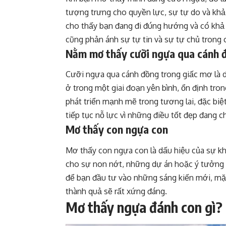
tượng trưng cho quyền lực, sự tự do và khả
cho thấy bạn đang đi đúng hướng và có khả
cũng phản ánh sự tự tin và sự tự chủ trong 
Nằm mơ thấy cưỡi ngựa qua cánh 
Cưỡi ngựa qua cánh đồng trong giấc mơ là d
ở trong một giai đoạn yên bình, ổn định tr
phát triển mạnh mẽ trong tương lai, đặc biệt
tiếp tục nỗ lực vì những điều tốt đẹp đang 
Mơ thấy con ngựa con
Mơ thấy con ngựa con là dấu hiệu của sự k
cho sự non nớt, những dự án hoặc ý tưởng m
để bạn đầu tư vào những sáng kiến mới, mặ
thành quả sẽ rất xứng đáng.
Mơ thấy ngựa đánh con gì?