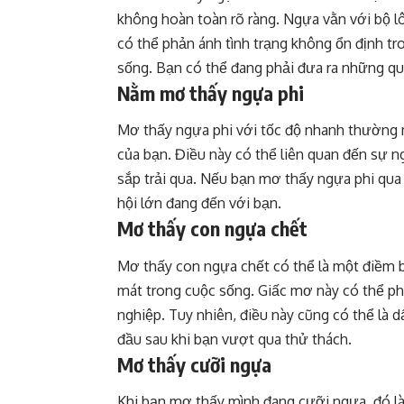
không hoàn toàn rõ ràng. Ngựa vằn với bộ lô
có thể phản ánh tình trạng không ổn định t
sống. Bạn có thể đang phải đưa ra những qu
Nằm mơ thấy ngựa phi
Mơ thấy ngựa phi với tốc độ nhanh thường 
của bạn. Điều này có thể liên quan đến sự 
sắp trải qua. Nếu bạn mơ thấy ngựa phi qua 
hội lớn đang đến với bạn.
Mơ thấy con ngựa chết
Mơ thấy con ngựa chết có thể là một điềm 
mát trong cuộc sống. Giấc mơ này có thể ph
nghiệp. Tuy nhiên, điều này cũng có thể là
đầu sau khi bạn vượt qua thử thách.
Mơ thấy cưỡi ngựa
Khi bạn mơ thấy mình đang cưỡi ngựa, đó là