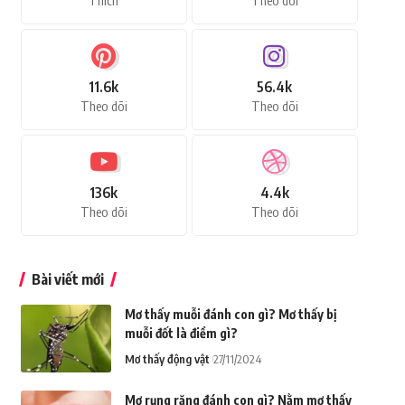
Thích
Theo dõi
11.6k
56.4k
Theo dõi
Theo dõi
136k
4.4k
Theo dõi
Theo dõi
Bài viết mới
Mơ thấy muỗi đánh con gì? Mơ thấy bị
muỗi đốt là điềm gì?
Mơ thấy động vật
27/11/2024
Mơ rụng răng đánh con gì? Nằm mơ thấy